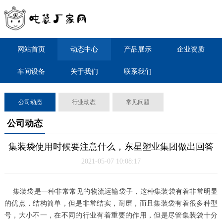
网站首页
动态中心
产品展示
企业资质
车间设备
关于我们
联系我们
公司动态
行业动态
常见问题
公司动态
集装袋使用时候要注意什么，东星塑业集团做出回答
2021-05-07 10:08:17
集装袋是一种非常常见的物流运输袋子，这种集装袋有着非常明显
的优点，结构简单，但是非常结实，耐磨，而且集装袋有着很多种型
号，大小不一，在不同的行业有着重要的作用，但是尽管集装袋十分