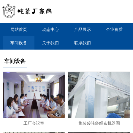
网站首页
动态中心
产品展示
企业资质
车间设备
关于我们
联系我们
车间设备
工厂会议室
集装袋吨袋织布机器图