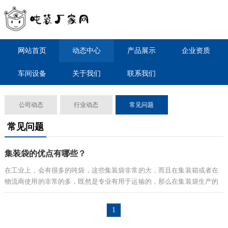
网站首页
动态中心
产品展示
企业资质
车间设备
关于我们
联系我们
公司动态
行业动态
常见问题
常见问题
集装袋的优点有哪些？
在工业上，会有很多的吨袋，这些集装袋非常的大，而且在集装箱或者在
物流商使用的非常的多，既然是专业有用于运输的，那么在集装袋生产的
时候，对于工艺的要求还是非常多的。一般情况下，集装袋有很多的优
点，比如集...
1