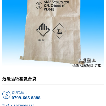
危险品纸塑复合袋
咨询电话 ：
0799-665 8888
手机：18620081118