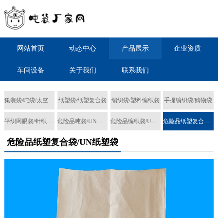
网站首页
动态中心
产品展示
企业资质
车间设备
关于我们
联系我们
集装袋/吨袋/太空袋/FIBC
纸塑袋/纸塑复合袋
编织袋/塑料编织袋
手提编织袋/购物袋
平织网眼袋/针织网眼袋
危险品吨袋/UN集装袋
危险品编织袋/UN编织袋
危险品纸塑复合袋/UN纸塑袋
危险品纸塑复合袋/UN纸塑袋