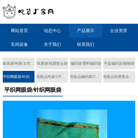
网站首页
动态中心
产品展示
企业资质
车间设备
关于我们
联系我们
集装袋/吨袋/太空袋/FIBC
纸塑袋/纸塑复合袋
编织袋/塑料编织袋
手提编织袋/购物袋
平织网眼袋/针织网眼袋
危险品吨袋/UN集装袋
危险品编织袋/UN编织袋
危险品纸塑复合袋/UN纸塑袋
平织网眼袋/针织网眼袋