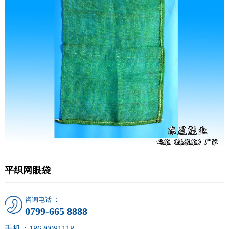
平织网眼袋
咨询电话 ：
0799-665 8888
手机：18620081118