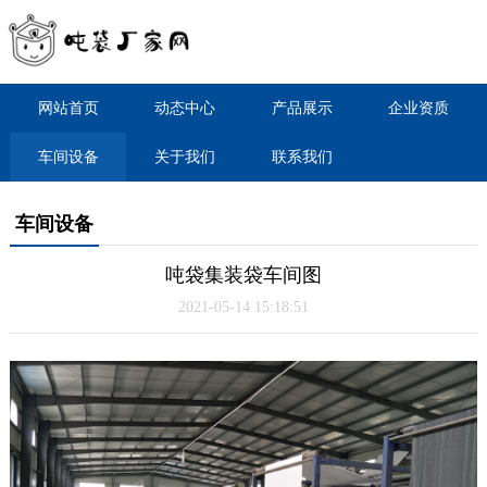
网站首页
动态中心
产品展示
企业资质
车间设备
关于我们
联系我们
车间设备
吨袋集装袋车间图
2021-05-14 15:18:51