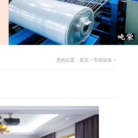
您的位置：
首页
>
车间设备
>